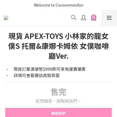
Welcome to Cocoonmoofun
現貨 APEX-TOYS 小林家的龍女
僕S 托爾&康娜卡姆依 女僕咖啡
廳Ver.
•	現貨訂單滿港幣$999即可享免運費優惠
•	詳情可查看運送政策頁面
售完
若想購買，請聯絡我們。
聯絡我們