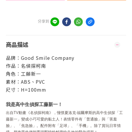
分享到
商品描述
品牌：
Good Smile Company
作品：名偵探柯南
角色：工藤新一
素材：ABS、PVC
尺寸：H=100mm
我是高中生偵探工藤新一！
出自TV動畫《名偵探柯南》，憧憬夏洛克‧福爾摩斯的高中生偵探「工
藤新一」變成小巧可愛的黏土人！表情零件有「普通臉」與「害羞
臉」、「焦急臉」。配件附有「足球」、「手機」。除了賞玩日常情