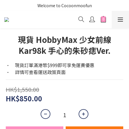
Welcome to Cocoonmoofun
現貨 HobbyMax 少女前線
Kar98k 手心的朱砂痣Ver.
•	現貨訂單滿港幣$999即可享免運費優惠
•	詳情可查看運送政策頁面
HK$1,550.00
HK$850.00