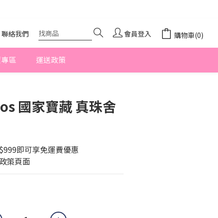
聯絡我們
會員登入
購物車(0)
價專區
運送政策
立即購買
hos 國家寶藏 真珠舍
幣$999即可享免運費優惠
送政策頁面
0