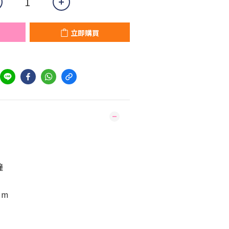
立即購買
幢
mm