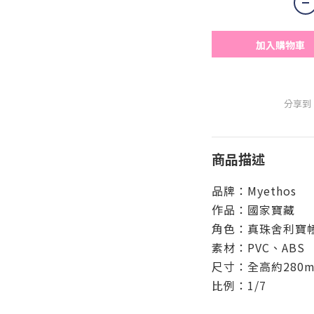
加入購物車
分享到
商品描述
品牌：Myethos
作品：國家寶藏
角色：真珠舍利寶
素材：PVC、ABS
尺寸：全高約280
比例：1/7