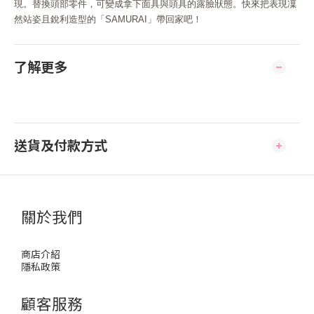
現。替換頭部零件，可變成拿下面具與頭具的露臉狀態。快來把表現凜
然站姿且銳利造型的「SAMURAI」帶回家吧！
了解更多
送貨及付款方式
關於我們
商店介紹
隱私政策
顧客服務