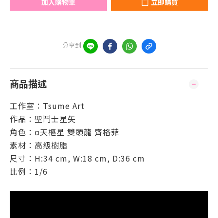
加入購物車
立即購買
分享到
商品描述
工作室：Tsume Art
作品：聖鬥士星矢
角色：α天樞星 雙頭龍 齊格菲
素材：高級樹脂
尺寸：
H:34 cm, W:18 cm, D:36 cm
比例：1/6