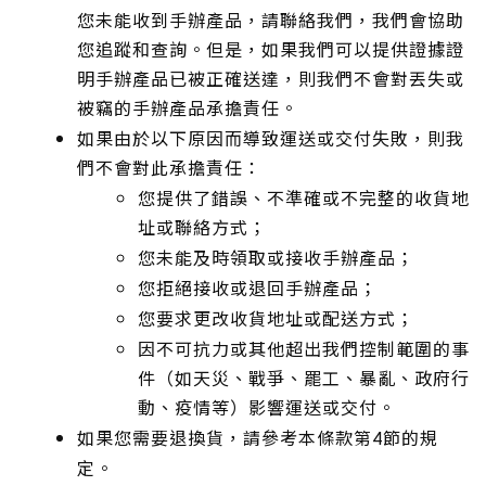
您未能收到手辦產品，請聯絡我們，我們會協助
您追蹤和查詢。但是，如果我們可以提供證據證
明手辦產品已被正確送達，則我們不會對丟失或
被竊的手辦產品承擔責任。
如果由於以下原因而導致運送或交付失敗，則我
們不會對此承擔責任：
您提供了錯誤、不準確或不完整的收貨地
址或聯絡方式；
您未能及時領取或接收手辦產品；
您拒絕接收或退回手辦產品；
您要求更改收貨地址或配送方式；
因不可抗力或其他超出我們控制範圍的事
件（如天災、戰爭、罷工、暴亂、政府行
動、疫情等）影響運送或交付。
如果您需要退換貨，請參考本條款第
節的規
4
定。