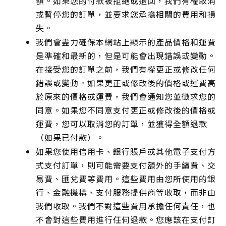
額。如果您的付款被拒絕或退回，我們有權取消
或暫停您的訂單，並要求您承擔相關的費用和損
失。
我們會盡力確保本網站上顯示的產品價格和運費
是準確和最新的，但是可能會出現錯誤或變動。
在接受您的訂單之前，我們有權更正或修改任何
錯誤或變動。如果更正或修改後的價格或運費高
於原來的價格或運費，我們會通知您並徵求您的
同意。如果您不同意支付更正或修改後的價格或
運費，您可以取消您的訂單，並獲得全額退款
（如果已付款）。
如果您使用信用卡、銀行賬戶或其他電子支付方
式支付訂單，則可能需要支付額外的手續費、交
易費、匯兌費等費用。這些費用由您所使用的銀
行、金融機構、支付服務提供商等收取，而非由
我們收取。我們不對這些費用承擔任何責任，也
不會對這些費用進行任何退款。您應該在支付訂