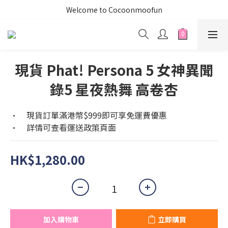
Welcome to Cocoonmoofun
現貨 Phat! Persona 5 女神異聞
錄5 星夜熱舞 高卷杏
•	現貨訂單滿港幣$999即可享免運費優惠
•	詳情可查看運送政策頁面
HK$1,280.00
加入購物車
立即購買